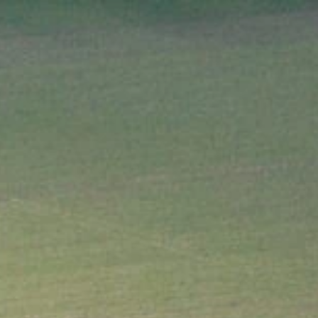
SERE ANLAGE
KONTAKT
PROBETRAINING VEREINBAREN