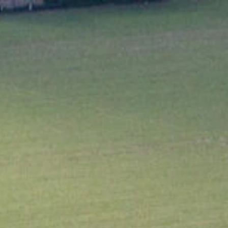
HOME
ÜBER UNS
UN